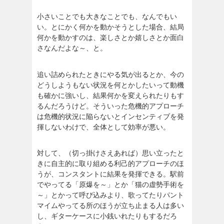
小さいことでも大きなことでも、なんでもい
い。とにかく何かを動かそうとした場合、結局
何かを動かすのは、楽しさとか嬉しさとか面白
さなんだよな～、と。
追い詰められたときにやる気が出るとか、今の
どうしようもない状況を何とかしたいって動機
も確かに強いし、結果何かを変えられたりもす
るんだろうけど。そういった危機的アプローチ
は危機的状況に陥らないとインセンティブを発
揮しないわけで、全体として効率が悪い。
対して、（切っ掛けさえあれば）思い立ったと
きに自主的に取り組める利己的アプローチのほ
うが、コンスタントに結果を発揮できる。駅前
でやってる「原爆を～」とか「猫の虚勢手術を
～」とかって呼び込みより、歌ってたりパント
マイムやってる所のほうが立ち止まる人は多い
し、ギターケースに小銭いれたりもするだろ