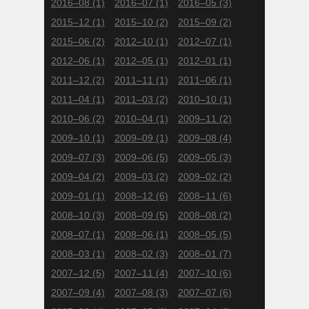
2016–08
(1)
2016–07
(1)
2016–05
(3)
2015–12
(1)
2015–10
(2)
2015–09
(2)
2015–06
(2)
2012–10
(1)
2012–07
(1)
2012–06
(1)
2012–05
(1)
2012–01
(1)
2011–12
(2)
2011–11
(1)
2011–06
(1)
2011–04
(1)
2011–03
(2)
2010–10
(1)
2010–06
(2)
2010–04
(1)
2009–11
(2)
2009–10
(1)
2009–09
(1)
2009–08
(4)
2009–07
(3)
2009–06
(5)
2009–05
(3)
2009–04
(2)
2009–03
(2)
2009–02
(2)
2009–01
(1)
2008–12
(6)
2008–11
(6)
2008–10
(3)
2008–09
(5)
2008–08
(2)
2008–07
(1)
2008–06
(1)
2008–05
(5)
2008–03
(1)
2008–02
(3)
2008–01
(7)
2007–12
(5)
2007–11
(4)
2007–10
(6)
2007–09
(4)
2007–08
(3)
2007–07
(6)