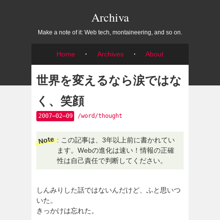
Archiva
Make a note of it: Web tech, montaineering, and so on.
Home
・
Archives
・
About
世界を変えるなら涙ではな
く、笑顔
2007–02–09
/word/thought
Note
: この記事は、3年以上前に書かれてい
ます。Webの進化は速い！情報の正確
性は自己責任で判断してください。
しんみりした話ではないんだけど、ふと思いつ
いた。
きっかけは忘れた。