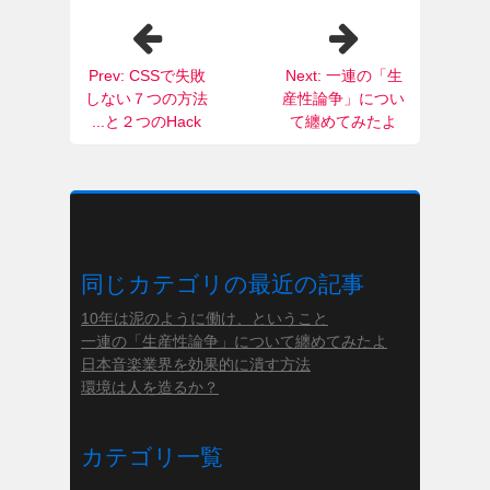
Prev: CSSで失敗
Next: 一連の「生
しない７つの方法
産性論争」につい
...と２つのHack
て纏めてみたよ
同じカテゴリの最近の記事
10年は泥のように働け、ということ
一連の「生産性論争」について纏めてみたよ
日本音楽業界を効果的に潰す方法
環境は人を造るか？
カテゴリ一覧