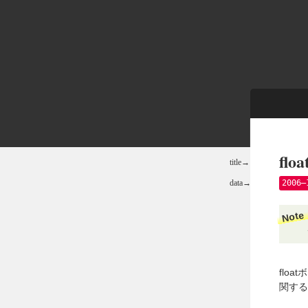
f
2006–
Note
flo
関する